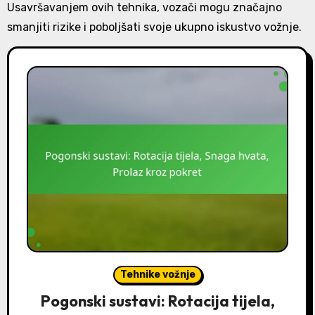
Usavršavanjem ovih tehnika, vozači mogu značajno
smanjiti rizike i poboljšati svoje ukupno iskustvo vožnje.
Tehnike vožnje
Pogonski sustavi: Rotacija tijela,