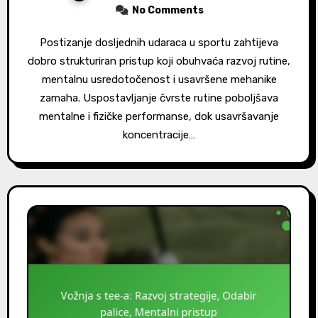
No Comments
Postizanje dosljednih udaraca u sportu zahtijeva
dobro strukturiran pristup koji obuhvaća razvoj rutine,
mentalnu usredotočenost i usavršene mehanike
zamaha. Uspostavljanje čvrste rutine poboljšava
mentalne i fizičke performanse, dok usavršavanje
koncentracije…