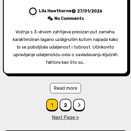
Lila Hawthorne
27/01/2026
No Comments
Vožnja s 3-drvom zahtijeva precizan put zamaha,
karakteriziran lagano uzdignutim kutom napada kako
bi se poboljšala udaljenost i točnost. Učinkovito
upravljanje udaljenošću ovisi o savladavanju ključnih
faktora kao što su…
Read more
Posts
1
2
pagination
Next Page »