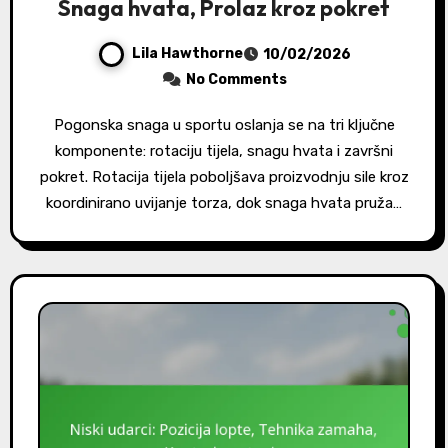
Snaga hvata, Prolaz kroz pokret
Lila Hawthorne
10/02/2026
No Comments
Pogonska snaga u sportu oslanja se na tri ključne
komponente: rotaciju tijela, snagu hvata i završni
pokret. Rotacija tijela poboljšava proizvodnju sile kroz
koordinirano uvijanje torza, dok snaga hvata pruža…