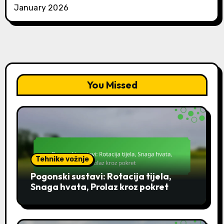
January 2026
You Missed
Tehnike vožnje
Pogonski sustavi: Rotacija tijela,
Snaga hvata, Prolaz kroz pokret