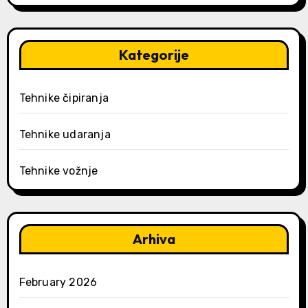
Kategorije
Tehnike čipiranja
Tehnike udaranja
Tehnike vožnje
Arhiva
February 2026