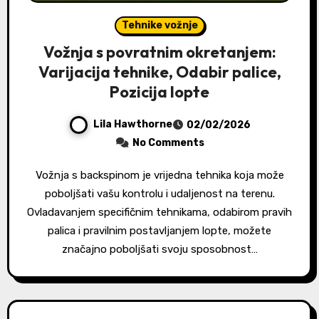
Tehnike vožnje
Vožnja s povratnim okretanjem:
Varijacija tehnike, Odabir palice,
Pozicija lopte
Lila Hawthorne
02/02/2026
No Comments
Vožnja s backspinom je vrijedna tehnika koja može
poboljšati vašu kontrolu i udaljenost na terenu.
Ovladavanjem specifičnim tehnikama, odabirom pravih
palica i pravilnim postavljanjem lopte, možete
značajno poboljšati svoju sposobnost…