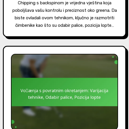
Chipping s backspinom je vrijedna vještina koja
poboljšava vašu kontrolu i preciznost oko greena. Da
biste ovladali ovom tehnikom, ključno je razmotriti
čimbenike kao što su odabir palice, pozicija lopte…