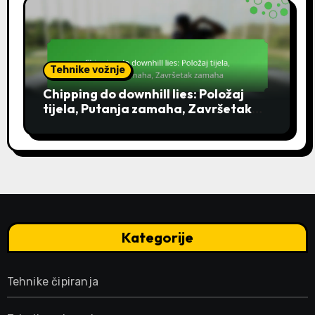
Tehnike vožnje
Chipping do downhill lies: Položaj
tijela, Putanja zamaha, Završetak
zamaha
Kategorije
Tehnike čipiranja