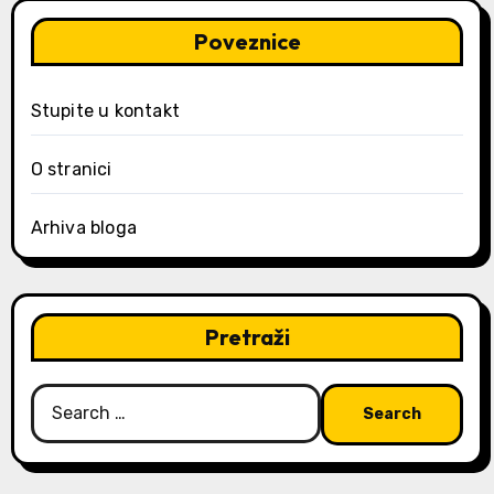
Poveznice
Stupite u kontakt
O stranici
Arhiva bloga
Pretraži
Search
for: