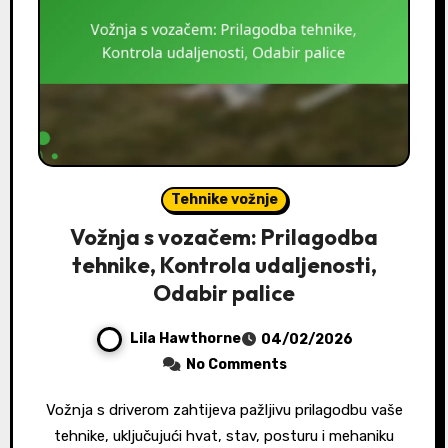
Tehnike vožnje
Vožnja s vozačem: Prilagodba
tehnike, Kontrola udaljenosti,
Odabir palice
Lila Hawthorne
04/02/2026
No Comments
Vožnja s driverom zahtijeva pažljivu prilagodbu vaše
tehnike, uključujući hvat, stav, posturu i mehaniku