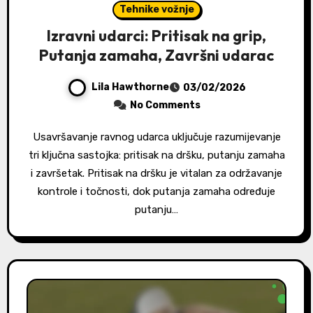
Tehnike vožnje
Izravni udarci: Pritisak na grip,
Putanja zamaha, Završni udarac
Lila Hawthorne
03/02/2026
No Comments
Usavršavanje ravnog udarca uključuje razumijevanje
tri ključna sastojka: pritisak na dršku, putanju zamaha
i završetak. Pritisak na dršku je vitalan za održavanje
kontrole i točnosti, dok putanja zamaha određuje
putanju…