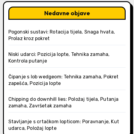
Nedavne objave
Pogonski sustavi: Rotacija tijela, Snaga hvata,
Prolaz kroz pokret
Niski udarci: Pozicija lopte, Tehnika zamaha,
Kontrola putanje
Čipanje s lob wedgeom: Tehnika zamaha, Pokret
zapešća, Pozicija lopte
Chipping do downhill lies: Položaj tijela, Putanja
zamaha, Završetak zamaha
Stavljanje s crtačkom lopticom: Poravnanje, Kut
udarca, Položaj lopte