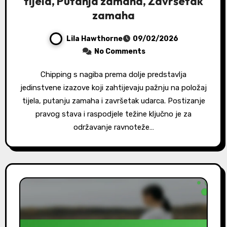
tijela, Putanja zamaha, Završetak
zamaha
Lila Hawthorne
09/02/2026
No Comments
Chipping s nagiba prema dolje predstavlja
jedinstvene izazove koji zahtijevaju pažnju na položaj
tijela, putanju zamaha i završetak udarca. Postizanje
pravog stava i raspodjele težine ključno je za
održavanje ravnoteže…