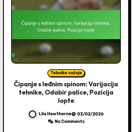
Tehnike vožnje
Čipanje s leđnim spinom: Varijacija
tehnike, Odabir palice, Pozicija
lopte
Lila Hawthorne
03/02/2026
No Comments