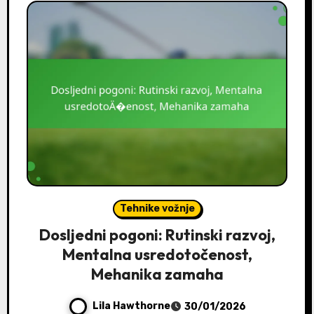
Tehnike vožnje
Dosljedni pogoni: Rutinski razvoj,
Mentalna usredotočenost,
Mehanika zamaha
Lila Hawthorne
30/01/2026