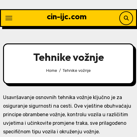
Skip
to
cin-ijc.com
content
Tehnike vožnje
Home
Tehnike vožnje
Usavršavanje osnovnih tehnika vožnje ključno je za
osiguranje sigurnosti na cesti. Ove vještine obuhvaćaju
principe obrambene vožnje, kontrolu vozila u različitim
uvjetima i učinkovite promjene traka, sve prilagođeno
specifičnom tipu vozila i okruženju vožnje.