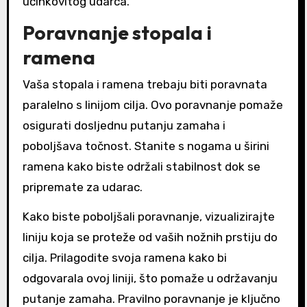
učinkovitog udarca.
Poravnanje stopala i
ramena
Vaša stopala i ramena trebaju biti poravnata
paralelno s linijom cilja. Ovo poravnanje pomaže
osigurati dosljednu putanju zamaha i
poboljšava točnost. Stanite s nogama u širini
ramena kako biste održali stabilnost dok se
pripremate za udarac.
Kako biste poboljšali poravnanje, vizualizirajte
liniju koja se proteže od vaših nožnih prstiju do
cilja. Prilagodite svoja ramena kako bi
odgovarala ovoj liniji, što pomaže u održavanju
putanje zamaha. Pravilno poravnanje je ključno