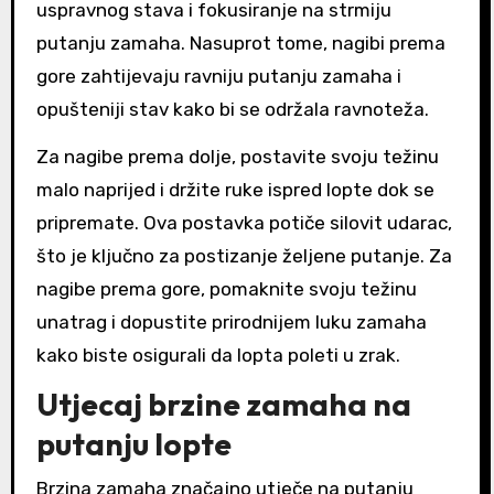
uspravnog stava i fokusiranje na strmiju
putanju zamaha. Nasuprot tome, nagibi prema
gore zahtijevaju ravniju putanju zamaha i
opušteniji stav kako bi se održala ravnoteža.
Za nagibe prema dolje, postavite svoju težinu
malo naprijed i držite ruke ispred lopte dok se
pripremate. Ova postavka potiče silovit udarac,
što je ključno za postizanje željene putanje. Za
nagibe prema gore, pomaknite svoju težinu
unatrag i dopustite prirodnijem luku zamaha
kako biste osigurali da lopta poleti u zrak.
Utjecaj brzine zamaha na
putanju lopte
Brzina zamaha značajno utječe na putanju