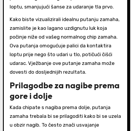
loptu, smanjujući šanse za udaranje tla prvo.
Kako biste vizualizirali idealnu putanju zamaha,
zamislite je kao lagano uzdignutu luk koja
počinje niže od vašeg normalnog chip zamaha.
Ova putanja omogućuje palici da kontaktira
loptu prije nego što udari u tlo, potičući čišći
udarac. Vježbanje ove putanje zamaha može
dovesti do dosljednijih rezultata.
Prilagodbe za nagibe prema
gore i dolje
Kada chipate s nagiba prema dolje, putanja
zamaha trebala bi se prilagoditi kako bi se uzela
u obzir nagib. To često znači usvajanje