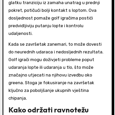
glatku tranziciju iz zamaha unatrag u prednji
pokret, potičući bolji kontakt s loptom. Ova
dosljednost pomaže golf igračima postići
predvidljiviju putanju lopte i kontrolu
udaljenosti.
Kada se završetak zanemari, to može dovesti
do neurednih udaraca i nedosljednih rezultata.
Golf igrači mogu doživjeti probleme poput
udaranja lopte ili udaranja u tlo, što može
značajno utjecati na njihovu izvedbu oko
greena. Stoga je fokusiranje na završetak
ključno za poboljšanje ukupnih vještina
chipanja.
Kako održati ravnotežu