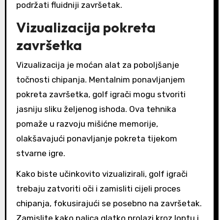
podržati fluidniji završetak.
Vizualizacija pokreta
završetka
Vizualizacija je moćan alat za poboljšanje
točnosti chipanja. Mentalnim ponavljanjem
pokreta završetka, golf igrači mogu stvoriti
jasniju sliku željenog ishoda. Ova tehnika
pomaže u razvoju mišićne memorije,
olakšavajući ponavljanje pokreta tijekom
stvarne igre.
Kako biste učinkovito vizualizirali, golf igrači
trebaju zatvoriti oči i zamisliti cijeli proces
chipanja, fokusirajući se posebno na završetak.
Zamislite kako palica glatko prolazi kroz loptu i