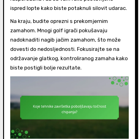
ispred lopte kako biste potaknuli silovit udarac.
Na kraju, budite oprezni s prekomjernim
zamahom. Mnogi golf igrači pokušavaju
nadoknaditi nagib jačim zamahom, što može
dovesti do nedosljednosti. Fokusirajte se na
održavanje glatkog, kontroliranog zamaha kako
biste postigli bolje rezultate.