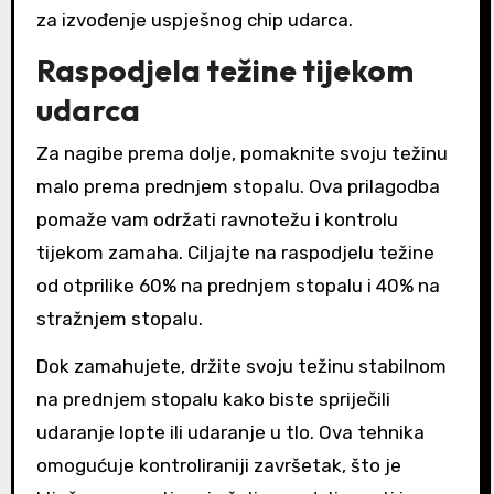
za izvođenje uspješnog chip udarca.
Raspodjela težine tijekom
udarca
Za nagibe prema dolje, pomaknite svoju težinu
malo prema prednjem stopalu. Ova prilagodba
pomaže vam održati ravnotežu i kontrolu
tijekom zamaha. Ciljajte na raspodjelu težine
od otprilike 60% na prednjem stopalu i 40% na
stražnjem stopalu.
Dok zamahujete, držite svoju težinu stabilnom
na prednjem stopalu kako biste spriječili
udaranje lopte ili udaranje u tlo. Ova tehnika
omogućuje kontroliraniji završetak, što je