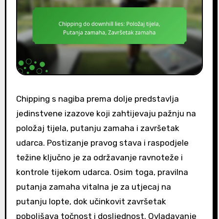
Chipping s nagiba prema dolje predstavlja
jedinstvene izazove koji zahtijevaju pažnju na
položaj tijela, putanju zamaha i završetak
udarca. Postizanje pravog stava i raspodjele
težine ključno je za održavanje ravnoteže i
kontrole tijekom udarca. Osim toga, pravilna
putanja zamaha vitalna je za utjecaj na
putanju lopte, dok učinkovit završetak
poboljšava točnost i dosljednost. Ovladavanje