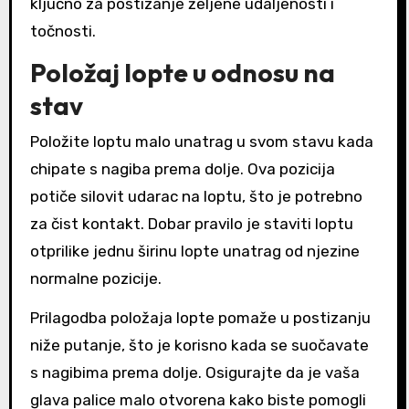
ključno za postizanje željene udaljenosti i
točnosti.
Položaj lopte u odnosu na
stav
Položite loptu malo unatrag u svom stavu kada
chipate s nagiba prema dolje. Ova pozicija
potiče silovit udarac na loptu, što je potrebno
za čist kontakt. Dobar pravilo je staviti loptu
otprilike jednu širinu lopte unatrag od njezine
normalne pozicije.
Prilagodba položaja lopte pomaže u postizanju
niže putanje, što je korisno kada se suočavate
s nagibima prema dolje. Osigurajte da je vaša
glava palice malo otvorena kako biste pomogli