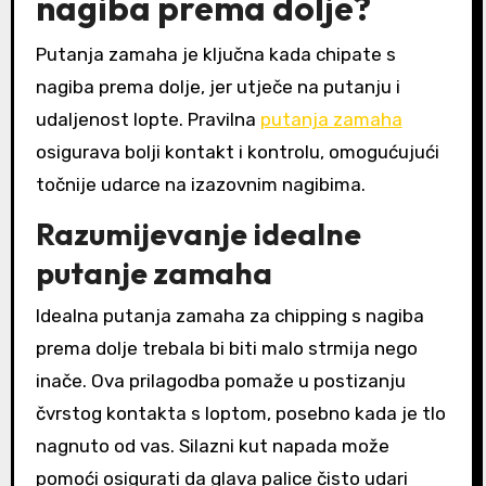
nagiba prema dolje?
Putanja zamaha je ključna kada chipate s
nagiba prema dolje, jer utječe na putanju i
udaljenost lopte. Pravilna
putanja zamaha
osigurava bolji kontakt i kontrolu, omogućujući
točnije udarce na izazovnim nagibima.
Razumijevanje idealne
putanje zamaha
Idealna putanja zamaha za chipping s nagiba
prema dolje trebala bi biti malo strmija nego
inače. Ova prilagodba pomaže u postizanju
čvrstog kontakta s loptom, posebno kada je tlo
nagnuto od vas. Silazni kut napada može
pomoći osigurati da glava palice čisto udari