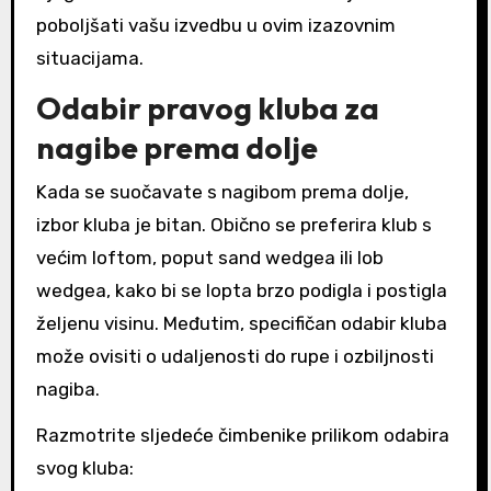
poboljšati vašu izvedbu u ovim izazovnim
situacijama.
Odabir pravog kluba za
nagibe prema dolje
Kada se suočavate s nagibom prema dolje,
izbor kluba je bitan. Obično se preferira klub s
većim loftom, poput sand wedgea ili lob
wedgea, kako bi se lopta brzo podigla i postigla
željenu visinu. Međutim, specifičan odabir kluba
može ovisiti o udaljenosti do rupe i ozbiljnosti
nagiba.
Razmotrite sljedeće čimbenike prilikom odabira
svog kluba: