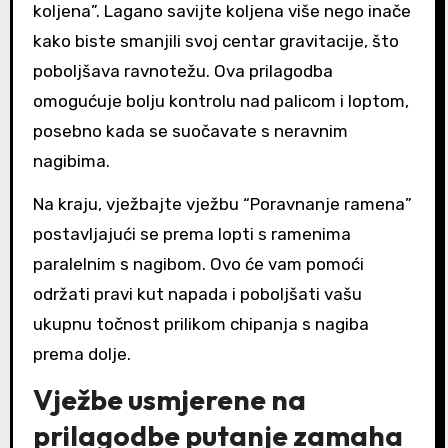
koljena”. Lagano savijte koljena više nego inače
kako biste smanjili svoj centar gravitacije, što
poboljšava ravnotežu. Ova prilagodba
omogućuje bolju kontrolu nad palicom i loptom,
posebno kada se suočavate s neravnim
nagibima.
Na kraju, vježbajte vježbu “Poravnanje ramena”
postavljajući se prema lopti s ramenima
paralelnim s nagibom. Ovo će vam pomoći
održati pravi kut napada i poboljšati vašu
ukupnu točnost prilikom chipanja s nagiba
prema dolje.
Vježbe usmjerene na
prilagodbe putanje zamaha