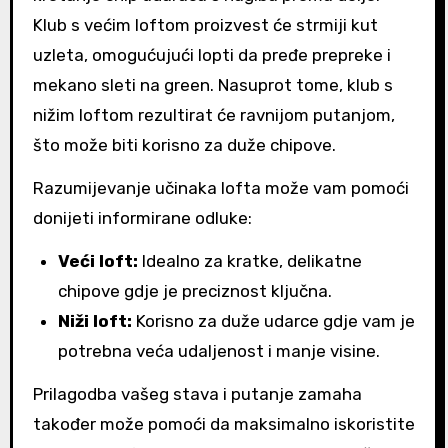
Klub s većim loftom proizvest će strmiji kut
uzleta, omogućujući lopti da pređe prepreke i
mekano sleti na green. Nasuprot tome, klub s
nižim loftom rezultirat će ravnijom putanjom,
što može biti korisno za duže chipove.
Razumijevanje učinaka lofta može vam pomoći
donijeti informirane odluke:
Veći loft:
Idealno za kratke, delikatne
chipove gdje je preciznost ključna.
Niži loft:
Korisno za duže udarce gdje vam je
potrebna veća udaljenost i manje visine.
Prilagodba vašeg stava i putanje zamaha
također može pomoći da maksimalno iskoristite