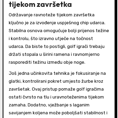
tijekom završetka
Održavanje ravnoteže tijekom završetka
ključno je za izvođenje uspješnog chip udarca.
Stabilna osnova omogućuje bolji prijenos težine
i kontrolu, što izravno utječe na točnost
udarca. Da biste to postigli, golf igrači trebaju
držati stopala u širini ramena i ravnomjerno
rasporediti težinu između obje noge.
Još jedna učinkovita tehnika je fokusiranje na
glatki, kontrolirani pokret umjesto žurbe kroz
završetak. Ovaj pristup pomaže golf igračima
ostati čvrsto na tlu i uravnoteženima tijekom
zamaha. Dodatno, vježbanje s laganim
savijanjem koljena može poboljšati stabilnost i