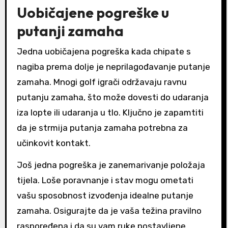
Uobičajene pogreške u
putanji zamaha
Jedna uobičajena pogreška kada chipate s
nagiba prema dolje je neprilagođavanje putanje
zamaha. Mnogi golf igrači održavaju ravnu
putanju zamaha, što može dovesti do udaranja
iza lopte ili udaranja u tlo. Ključno je zapamtiti
da je strmija putanja zamaha potrebna za
učinkovit kontakt.
Još jedna pogreška je zanemarivanje položaja
tijela. Loše poravnanje i stav mogu ometati
vašu sposobnost izvođenja idealne putanje
zamaha. Osigurajte da je vaša težina pravilno
raspoređena i da su vam ruke postavljene