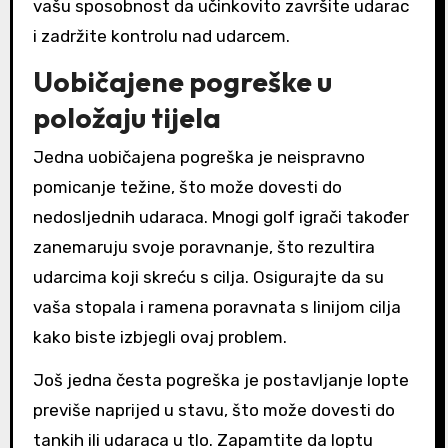
vašu sposobnost da učinkovito završite udarac
i zadržite kontrolu nad udarcem.
Uobičajene pogreške u
položaju tijela
Jedna uobičajena pogreška je neispravno
pomicanje težine, što može dovesti do
nedosljednih udaraca. Mnogi golf igrači također
zanemaruju svoje poravnanje, što rezultira
udarcima koji skreću s cilja. Osigurajte da su
vaša stopala i ramena poravnata s linijom cilja
kako biste izbjegli ovaj problem.
Još jedna česta pogreška je postavljanje lopte
previše naprijed u stavu, što može dovesti do
tankih ili udaraca u tlo. Zapamtite da loptu