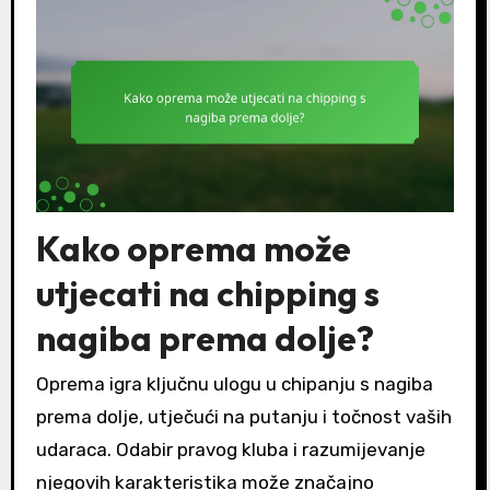
Kako oprema može
utjecati na chipping s
nagiba prema dolje?
Oprema igra ključnu ulogu u chipanju s nagiba
prema dolje, utječući na putanju i točnost vaših
udaraca. Odabir pravog kluba i razumijevanje
njegovih karakteristika može značajno