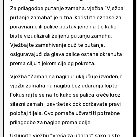
Za prilagodbe putanje zamaha, vježba “Vježba
putanje zamaha” je bitna. Koristite oznake za
poravnanje ili palice postavljene na tlo kako
biste vizualizirali željenu putanju zamaha.
Vježbajte zamahivanje duž te putanje,
osiguravajući da glava palice ostane okrenuta
prema cilju tijekom cijelog pokreta.
Vježba “Zamah na nagibu” uključuje izvođenje
vježbi zamaha na nagibu bez udaranja lopte.
Fokusirajte se na to kako se palica kreće kroz
silazni zamah i završetak dok održavate pravi
položaj tijela. Ovo pomaže učvrstiti potrebne
prilagodbe za nagibe prema dolje.
Uključite vježbu “Vreća za udarac” kako biste