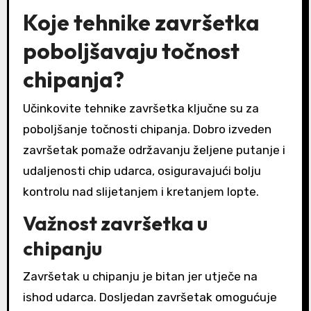
Koje tehnike završetka
poboljšavaju točnost
chipanja?
Učinkovite tehnike završetka ključne su za
poboljšanje točnosti chipanja. Dobro izveden
završetak pomaže održavanju željene putanje i
udaljenosti chip udarca, osiguravajući bolju
kontrolu nad slijetanjem i kretanjem lopte.
Važnost završetka u
chipanju
Završetak u chipanju je bitan jer utječe na
ishod udarca. Dosljedan završetak omogućuje