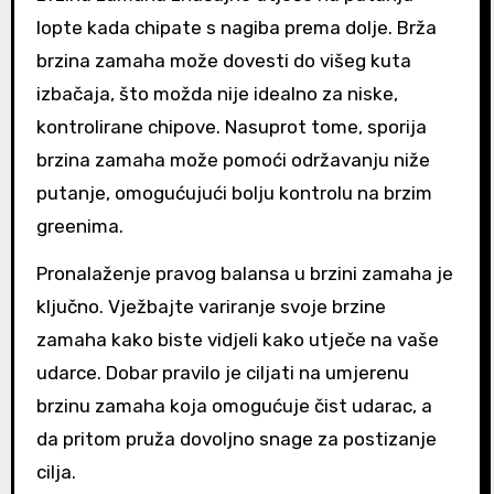
lopte kada chipate s nagiba prema dolje. Brža
brzina zamaha može dovesti do višeg kuta
izbačaja, što možda nije idealno za niske,
kontrolirane chipove. Nasuprot tome, sporija
brzina zamaha može pomoći održavanju niže
putanje, omogućujući bolju kontrolu na brzim
greenima.
Pronalaženje pravog balansa u brzini zamaha je
ključno. Vježbajte variranje svoje brzine
zamaha kako biste vidjeli kako utječe na vaše
udarce. Dobar pravilo je ciljati na umjerenu
brzinu zamaha koja omogućuje čist udarac, a
da pritom pruža dovoljno snage za postizanje
cilja.