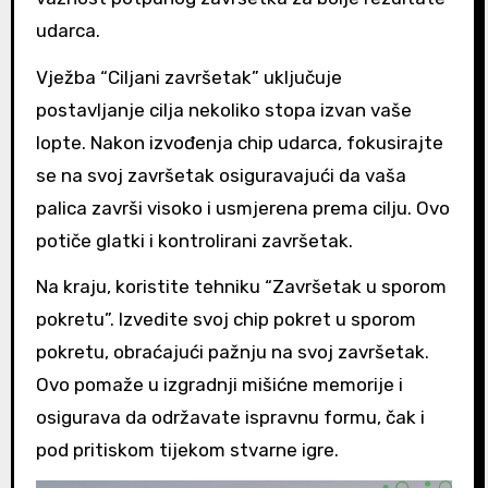
udarca.
Vježba “Ciljani završetak” uključuje
postavljanje cilja nekoliko stopa izvan vaše
lopte. Nakon izvođenja chip udarca, fokusirajte
se na svoj završetak osiguravajući da vaša
palica završi visoko i usmjerena prema cilju. Ovo
potiče glatki i kontrolirani završetak.
Na kraju, koristite tehniku “Završetak u sporom
pokretu”. Izvedite svoj chip pokret u sporom
pokretu, obraćajući pažnju na svoj završetak.
Ovo pomaže u izgradnji mišićne memorije i
osigurava da održavate ispravnu formu, čak i
pod pritiskom tijekom stvarne igre.