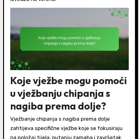
Koje vježbe mogu pomoći
u vježbanju chipanja s
nagiba prema dolje?
Vježbanje chipanja s nagiba prema dolje
zahtijeva specifične vježbe koje se fokusiraju
na položaj tijela, putanju zamaha i završetak.