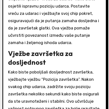
osjetili ispravnu poziciju udarca. Postavite
vreću za udarac i vježbajte svoj chip pokret,
osiguravajući da je putanja zamaha dosljedna i
da je završetak glatki. Ova vježba pomaže
učvrstiti povezanost između vaše putanje
zamaha i željenog ishoda udarca.
Vježbe završetka za
dosljednost
Kako biste poboljšali dosljednost završetka,
vježbajte vježbu “Pozicija završetka”. Nakon
svakog chip udarca, zadržite svoju poziciju
završetka nekoliko sekundi kako biste osigurali
da ste uravnoteženi i stabilni. Ovo učvršćuje
važnost potpunog završetka za bolje rezultate