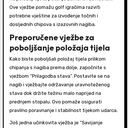
Ove vježbe pomažu golf igračima razviti
potrebne vještine za izvođenje točnih i
dosljednih chipova s izazovnih nagiba.
Preporučene vježbe za
poboljšanje položaja tijela
Kako biste poboljšali položaj tijela prilikom
chipanja s nagiba prema dolje, započnite s
vježbom “Prilagodba stava”. Postavite se na
nagib i vježbajte održavanje uravnoteženog
stava dok držite težinu malo naprijed na
prednjem stopalu. Ovo pomaže osigurati
pravilno poravnanje i stabilnost tijekom udarca.
Još jedna učinkovita vježba je “Savijanje