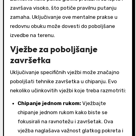
završava visoko, što potiče pravilnu putanju
zamaha. Uključivanje ove mentalne prakse u
redovnu obuku može dovesti do poboljšane
izvedbe na terenu.
Vježbe za poboljšanje
završetka
Uključivanje specifičnih vježbi može značajno
poboljšati tehnike završetka u chipanju. Evo
nekoliko učinkovitih vježbi koje treba razmotriti:
Chipanje jednom rukom:
Vježbajte
chipanje jednom rukom kako biste se
fokusirali na ravnotežu i završetak. Ova
vježba naglašava važnost glatkog pokreta i