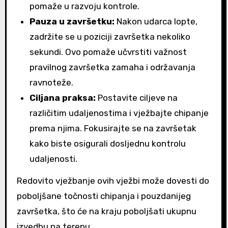
pomaže u razvoju kontrole.
Pauza u završetku:
Nakon udarca lopte,
zadržite se u poziciji završetka nekoliko
sekundi. Ovo pomaže učvrstiti važnost
pravilnog završetka zamaha i održavanja
ravnoteže.
Ciljana praksa:
Postavite ciljeve na
različitim udaljenostima i vježbajte chipanje
prema njima. Fokusirajte se na završetak
kako biste osigurali dosljednu kontrolu
udaljenosti.
Redovito vježbanje ovih vježbi može dovesti do
poboljšane točnosti chipanja i pouzdanijeg
završetka, što će na kraju poboljšati ukupnu
izvedbu na terenu.