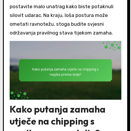
postavite malo unatrag kako biste potaknuli
silovit udarac. Na kraju, loša postura može
ometati ravnotežu, stoga budite svjesni
održavanja pravilnog stava tijekom zamaha.
Kako putanja zamaha
utječe na chipping s