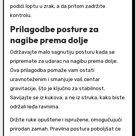
podići loptu u zrak, a da pritom zadržite
kontrolu.
Prilagodbe posture za
nagibe prema dolje
Održavajte malo sagnutiju posturu kada se
pripremate za udarac na nagibu prema dolje.
Ova prilagodba pomaže vam ostati
uravnoteženim i smanjuje vaš centar
gravitacije, što je ključno za stabilnost.
Savijajte se iz kukova, a ne iz struka, kako biste
održali leđa ravnima.
Držite ruke opuštene i ispružene, omogućujući
prirodan zamah. Pravilna postura poboljšat će