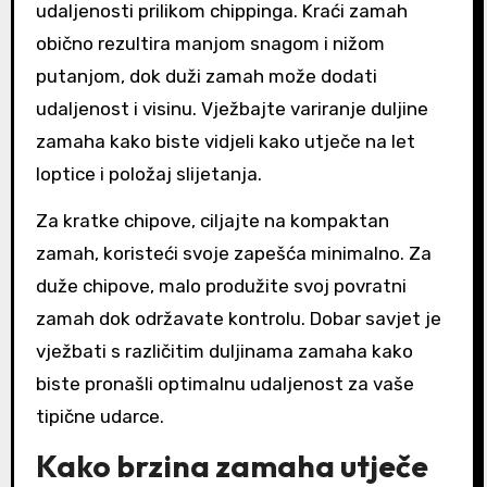
udaljenosti prilikom chippinga. Kraći zamah
obično rezultira manjom snagom i nižom
putanjom, dok duži zamah može dodati
udaljenost i visinu. Vježbajte variranje duljine
zamaha kako biste vidjeli kako utječe na let
loptice i položaj slijetanja.
Za kratke chipove, ciljajte na kompaktan
zamah, koristeći svoje zapešća minimalno. Za
duže chipove, malo produžite svoj povratni
zamah dok održavate kontrolu. Dobar savjet je
vježbati s različitim duljinama zamaha kako
biste pronašli optimalnu udaljenost za vaše
tipične udarce.
Kako brzina zamaha utječe