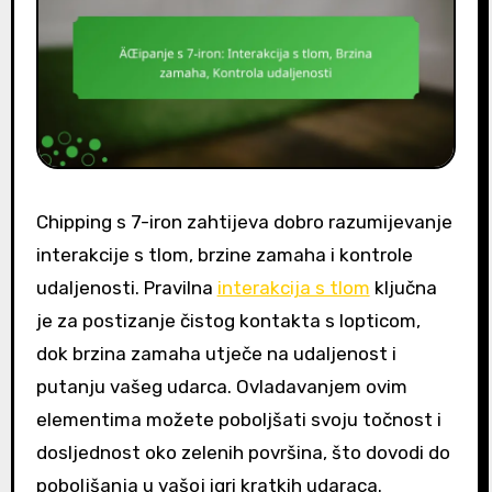
Chipping s 7-iron zahtijeva dobro razumijevanje
interakcije s tlom, brzine zamaha i kontrole
udaljenosti. Pravilna
interakcija s tlom
ključna
je za postizanje čistog kontakta s lopticom,
dok brzina zamaha utječe na udaljenost i
putanju vašeg udarca. Ovladavanjem ovim
elementima možete poboljšati svoju točnost i
dosljednost oko zelenih površina, što dovodi do
poboljšanja u vašoj igri kratkih udaraca.