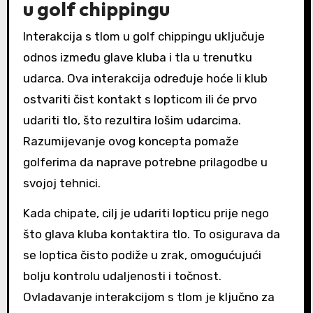
u golf chippingu
Interakcija s tlom u golf chippingu uključuje
odnos između glave kluba i tla u trenutku
udarca. Ova interakcija određuje hoće li klub
ostvariti čist kontakt s lopticom ili će prvo
udariti tlo, što rezultira lošim udarcima.
Razumijevanje ovog koncepta pomaže
golferima da naprave potrebne prilagodbe u
svojoj tehnici.
Kada chipate, cilj je udariti lopticu prije nego
što glava kluba kontaktira tlo. To osigurava da
se loptica čisto podiže u zrak, omogućujući
bolju kontrolu udaljenosti i točnost.
Ovladavanje interakcijom s tlom je ključno za