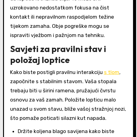
uzrokovano nedostatkom fokusa na čist
kontakt ili nepravilnom raspodjelom težine
tijekom zamaha. Obje pogreške mogu se
ispraviti vježbom i pažnjom na tehniku.
Savjeti za pravilni stav i
položaj loptice
Kako biste postigli pravilnu interakciju
s tlom
,
započnite s stabilnim stavom. Vaša stopala
trebaju biti u širini ramena, pružajući čvrstu
osnovu za vaš zamah. Položite lopticu malo
unazad u svom stavu, bliže vašoj stražnjoj nozi,
što pomaže poticati silazni kut napada.
Držite koljena blago savijena kako biste