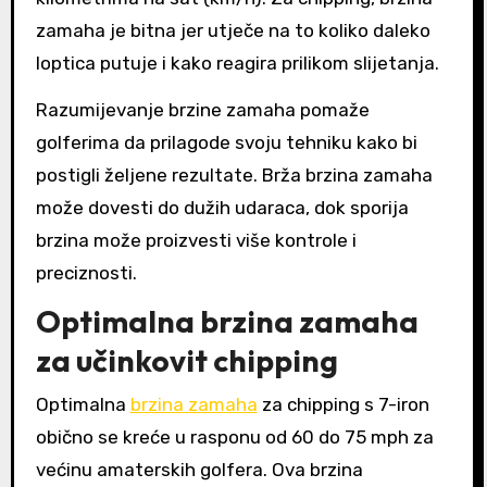
zamaha je bitna jer utječe na to koliko daleko
loptica putuje i kako reagira prilikom slijetanja.
Razumijevanje brzine zamaha pomaže
golferima da prilagode svoju tehniku kako bi
postigli željene rezultate. Brža brzina zamaha
može dovesti do dužih udaraca, dok sporija
brzina može proizvesti više kontrole i
preciznosti.
Optimalna brzina zamaha
za učinkovit chipping
Optimalna
brzina zamaha
za chipping s 7-iron
obično se kreće u rasponu od 60 do 75 mph za
većinu amaterskih golfera. Ova brzina