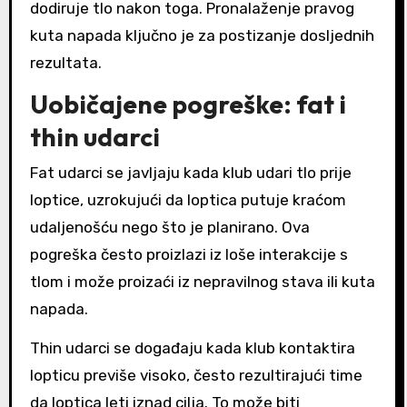
dodiruje tlo nakon toga. Pronalaženje pravog
kuta napada ključno je za postizanje dosljednih
rezultata.
Uobičajene pogreške: fat i
thin udarci
Fat udarci se javljaju kada klub udari tlo prije
loptice, uzrokujući da loptica putuje kraćom
udaljenošću nego što je planirano. Ova
pogreška često proizlazi iz loše interakcije s
tlom i može proizaći iz nepravilnog stava ili kuta
napada.
Thin udarci se događaju kada klub kontaktira
lopticu previše visoko, često rezultirajući time
da loptica leti iznad cilja. To može biti