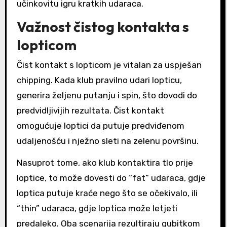
učinkovitu igru kratkih udaraca.
Važnost čistog kontakta s
lopticom
Čist kontakt s lopticom je vitalan za uspješan
chipping. Kada klub pravilno udari lopticu,
generira željenu putanju i spin, što dovodi do
predvidljivijih rezultata. Čist kontakt
omogućuje loptici da putuje predviđenom
udaljenošću i nježno sleti na zelenu površinu.
Nasuprot tome, ako klub kontaktira tlo prije
loptice, to može dovesti do “fat” udaraca, gdje
loptica putuje kraće nego što se očekivalo, ili
“thin” udaraca, gdje loptica može letjeti
predaleko. Oba scenarija rezultiraju gubitkom