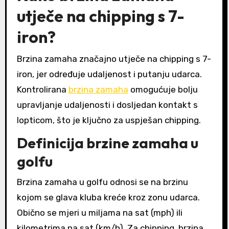
utječe na chipping s 7-
iron?
Brzina zamaha značajno utječe na chipping s 7-
iron, jer određuje udaljenost i putanju udarca.
Kontrolirana
brzina zamaha
omogućuje bolju
upravljanje udaljenosti i dosljedan kontakt s
lopticom, što je ključno za uspješan chipping.
Definicija brzine zamaha u
golfu
Brzina zamaha u golfu odnosi se na brzinu
kojom se glava kluba kreće kroz zonu udarca.
Obično se mjeri u miljama na sat (mph) ili
kilometrima na sat (km/h). Za chipping, brzina