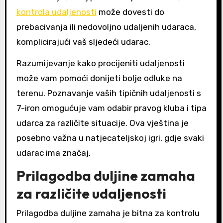
kontrola udaljenosti
može dovesti do
prebacivanja ili nedovoljno udaljenih udaraca,
komplicirajući vaš sljedeći udarac.
Razumijevanje kako procijeniti udaljenosti
može vam pomoći donijeti bolje odluke na
terenu. Poznavanje vaših tipičnih udaljenosti s
7-iron omogućuje vam odabir pravog kluba i tipa
udarca za različite situacije. Ova vještina je
posebno važna u natjecateljskoj igri, gdje svaki
udarac ima značaj.
Prilagodba duljine zamaha
za različite udaljenosti
Prilagodba duljine zamaha je bitna za kontrolu