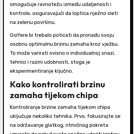
omogućuje ravnotežu između udaljenosti i
kontrole, osiguravajući da loptica nježno sleti
na zelenu površinu.
Golfere bi trebalo poticati da pronađu svoju
osobnu optimalnu brzinu zamaha kroz vježbu.
To može varirati ovisno o individualnoj snazi,
tehnici i razini udobnosti, stoga je
eksperimentiranje ključno.
Kako kontrolirati brzinu
zamaha tijekom chipa
Kontroliranje brzine zamaha tijekom chipa
uključuje nekoliko tehnika. Prvo, fokusirajte se
na održavanje glatkog, ritmičnog pokreta
umjesto da pokušavate snažno udariti lopticu.