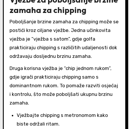
zamaha za chipping
Poboljšanje brzine zamaha za chipping može se
postići kroz ciljane vježbe. Jedna učinkovita
vježba je “vježba s satom”, gdje golfa
prakticiraju chipping s različitih udaljenosti dok
održavaju dosljednu brzinu zamaha.
Druga korisna vježba je “chip jednom rukom”,
gdje igrači prakticiraju chipping samo s
dominantnom rukom. To pomaže razviti osjećaj
i kontrolu, što može poboljšati ukupnu brzinu
zamaha.
Vježbajte chipping s metronomom kako
biste održali ritam.