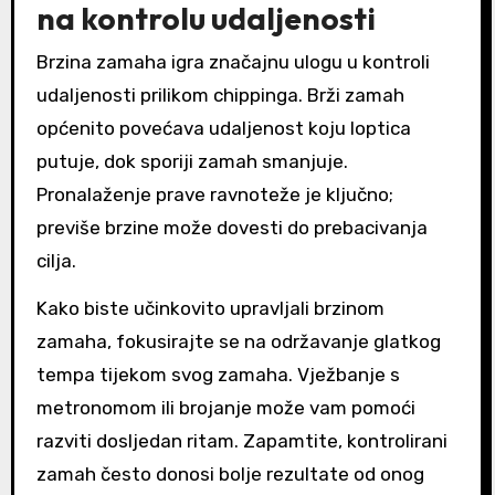
na kontrolu udaljenosti
Brzina zamaha igra značajnu ulogu u kontroli
udaljenosti prilikom chippinga. Brži zamah
općenito povećava udaljenost koju loptica
putuje, dok sporiji zamah smanjuje.
Pronalaženje prave ravnoteže je ključno;
previše brzine može dovesti do prebacivanja
cilja.
Kako biste učinkovito upravljali brzinom
zamaha, fokusirajte se na održavanje glatkog
tempa tijekom svog zamaha. Vježbanje s
metronomom ili brojanje može vam pomoći
razviti dosljedan ritam. Zapamtite, kontrolirani
zamah često donosi bolje rezultate od onog