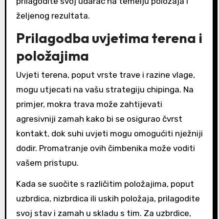
prilagodite svoj udarac na temelju položaja i
željenog rezultata.
Prilagodba uvjetima terena i
položajima
Uvjeti terena, poput vrste trave i razine vlage,
mogu utjecati na vašu strategiju chipinga. Na
primjer, mokra trava može zahtijevati
agresivniji zamah kako bi se osigurao čvrst
kontakt, dok suhi uvjeti mogu omogućiti nježniji
dodir. Promatranje ovih čimbenika može voditi
vašem pristupu.
Kada se suočite s različitim položajima, poput
uzbrdica, nizbrdica ili uskih položaja, prilagodite
svoj stav i zamah u skladu s tim. Za uzbrdice,