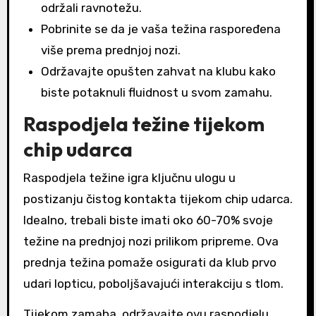
održali ravnotežu.
Pobrinite se da je vaša težina raspoređena
više prema prednjoj nozi.
Održavajte opušten zahvat na klubu kako
biste potaknuli fluidnost u svom zamahu.
Raspodjela težine tijekom
chip udarca
Raspodjela težine igra ključnu ulogu u
postizanju čistog kontakta tijekom chip udarca.
Idealno, trebali biste imati oko 60-70% svoje
težine na prednjoj nozi prilikom pripreme. Ova
prednja težina pomaže osigurati da klub prvo
udari lopticu, poboljšavajući interakciju s tlom.
Tijekom zamaha, održavajte ovu raspodjelu