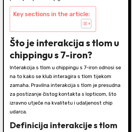
Key sections in the article:
Što je interakcija s tlom u
chippingu s 7-iron?
Interakcija s tlom u chippingu s 7-iron odnosi se
na to kako se klub interagira s tlom tijekom
zamaha. Pravilna interakcija s tlom je presudna
za postizanje čistog kontakta s lopticom, što
izravno utječe na kvalitetu i udaljenost chip
udarca.
Definicija interakcije s tlom