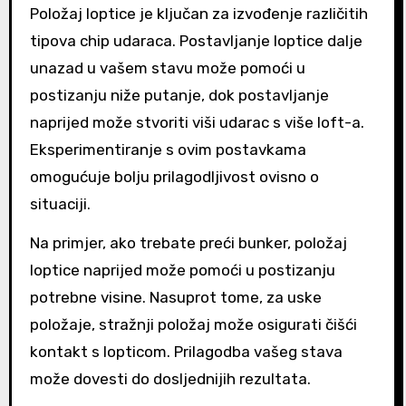
Položaj loptice je ključan za izvođenje različitih
tipova chip udaraca. Postavljanje loptice dalje
unazad u vašem stavu može pomoći u
postizanju niže putanje, dok postavljanje
naprijed može stvoriti viši udarac s više loft-a.
Eksperimentiranje s ovim postavkama
omogućuje bolju prilagodljivost ovisno o
situaciji.
Na primjer, ako trebate preći bunker, položaj
loptice naprijed može pomoći u postizanju
potrebne visine. Nasuprot tome, za uske
položaje, stražnji položaj može osigurati čišći
kontakt s lopticom. Prilagodba vašeg stava
može dovesti do dosljednijih rezultata.