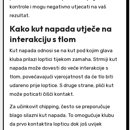
kontrole i mogu negativno utjecati na vaš
rezultat.
Kako kut napada utječe na
interakciju s tlom
Kut napada odnosi se na kut pod kojim glava
kluba prilazi loptici tijekom zamaha. Strmiji kut
napada može dovesti do veće interakcije s
tlom, povećavajući vjerojatnost da će tlo biti
udareno prije loptice. S druge strane, plići kut
može poticati čišći kontakt.
Za učinkovit chipping, često se preporučuje
blago silazni kut napada. To omogućuje klubu
da prvo kontaktira lopticu dok još uvijek