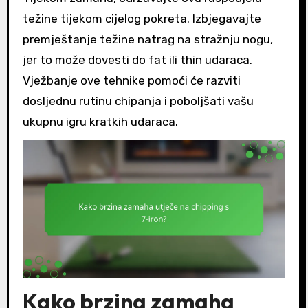
težine tijekom cijelog pokreta. Izbjegavajte
premještanje težine natrag na stražnju nogu,
jer to može dovesti do fat ili thin udaraca.
Vježbanje ove tehnike pomoći će razviti
dosljednu rutinu chipanja i poboljšati vašu
ukupnu igru kratkih udaraca.
Kako brzina zamaha