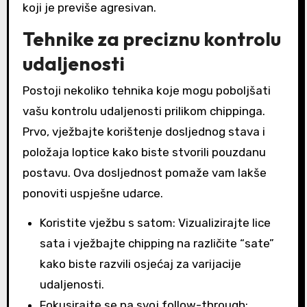
koji je previše agresivan.
Tehnike za preciznu kontrolu
udaljenosti
Postoji nekoliko tehnika koje mogu poboljšati
vašu kontrolu udaljenosti prilikom chippinga.
Prvo, vježbajte korištenje dosljednog stava i
položaja loptice kako biste stvorili pouzdanu
postavu. Ova dosljednost pomaže vam lakše
ponoviti uspješne udarce.
Koristite vježbu s satom: Vizualizirajte lice
sata i vježbajte chipping na različite “sate”
kako biste razvili osjećaj za varijacije
udaljenosti.
Fokusirajte se na svoj follow-through: