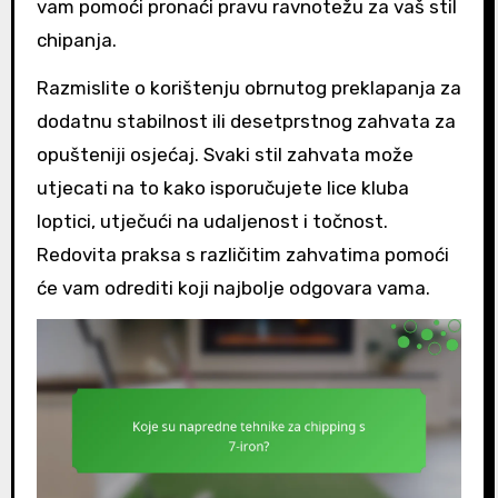
vam pomoći pronaći pravu ravnotežu za vaš stil
chipanja.
Razmislite o korištenju obrnutog preklapanja za
dodatnu stabilnost ili desetprstnog zahvata za
opušteniji osjećaj. Svaki stil zahvata može
utjecati na to kako isporučujete lice kluba
loptici, utječući na udaljenost i točnost.
Redovita praksa s različitim zahvatima pomoći
će vam odrediti koji najbolje odgovara vama.