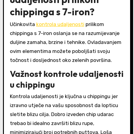
chippinga s 7-iron?
Učinkovita
kontrola udaljenosti
prilikom
chippinga s 7-iron oslanja se na razumijevanje
duljine zamaha, brzine i tehnike. Ovladavanjem
ovim elementima možete poboljšati svoju
točnost i dosljednost oko zelenih površina.
Važnost kontrole udaljenosti
u chippingu
Kontrola udaljenosti je ključna u chippingu jer
izravno utječe na vašu sposobnost da lopticu
sletite blizu cilja. Dobro izveden chip udarac
trebao bi idealno završiti blizu rupe,
minimizirajući broj potrebnih puttova. Loša