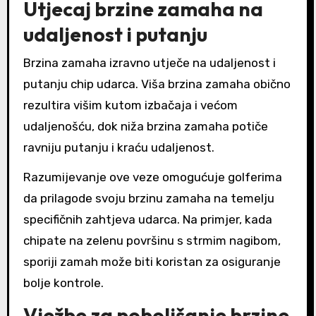
Utjecaj brzine zamaha na
udaljenost i putanju
Brzina zamaha izravno utječe na udaljenost i
putanju chip udarca. Viša brzina zamaha obično
rezultira višim kutom izbačaja i većom
udaljenošću, dok niža brzina zamaha potiče
ravniju putanju i kraću udaljenost.
Razumijevanje ove veze omogućuje golferima
da prilagode svoju brzinu zamaha na temelju
specifičnih zahtjeva udarca. Na primjer, kada
chipate na zelenu površinu s strmim nagibom,
sporiji zamah može biti koristan za osiguranje
bolje kontrole.
Vježbe za poboljšanje brzine