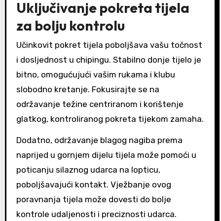
Uključivanje pokreta tijela
za bolju kontrolu
Učinkovit pokret tijela poboljšava vašu točnost
i dosljednost u chipingu. Stabilno donje tijelo je
bitno, omogućujući vašim rukama i klubu
slobodno kretanje. Fokusirajte se na
održavanje težine centriranom i korištenje
glatkog, kontroliranog pokreta tijekom zamaha.
Dodatno, održavanje blagog nagiba prema
naprijed u gornjem dijelu tijela može pomoći u
poticanju silaznog udarca na lopticu,
poboljšavajući kontakt. Vježbanje ovog
poravnanja tijela može dovesti do bolje
kontrole udaljenosti i preciznosti udarca.