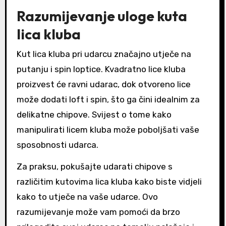
Razumijevanje uloge kuta
lica kluba
Kut lica kluba pri udarcu značajno utječe na
putanju i spin loptice. Kvadratno lice kluba
proizvest će ravni udarac, dok otvoreno lice
može dodati loft i spin, što ga čini idealnim za
delikatne chipove. Svijest o tome kako
manipulirati licem kluba može poboljšati vaše
sposobnosti udarca.
Za praksu, pokušajte udarati chipove s
različitim kutovima lica kluba kako biste vidjeli
kako to utječe na vaše udarce. Ovo
razumijevanje može vam pomoći da brzo