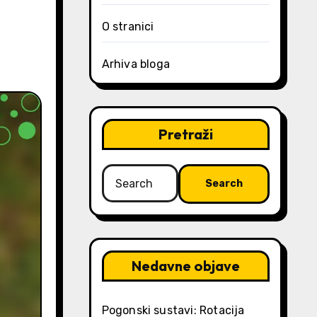
O stranici
Arhiva bloga
Pretraži
Search
for:
Nedavne objave
Pogonski sustavi: Rotacija