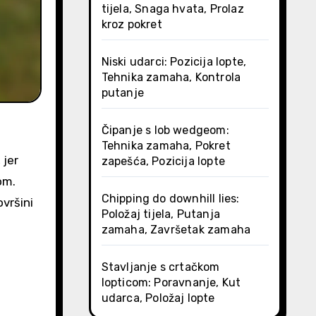
tijela, Snaga hvata, Prolaz
kroz pokret
Niski udarci: Pozicija lopte,
Tehnika zamaha, Kontrola
putanje
Čipanje s lob wedgeom:
Tehnika zamaha, Pokret
 jer
zapešća, Pozicija lopte
om.
Chipping do downhill lies:
vršini
Položaj tijela, Putanja
zamaha, Završetak zamaha
Stavljanje s crtačkom
lopticom: Poravnanje, Kut
udarca, Položaj lopte