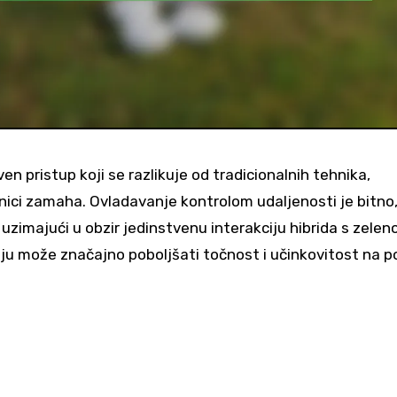
en pristup koji se razlikuje od tradicionalnih tehnika,
nici zamaha. Ovladavanje kontrolom udaljenosti je bitno,
t uzimajući u obzir jedinstvenu interakciju hibrida s zelen
anju može značajno poboljšati točnost i učinkovitost na po